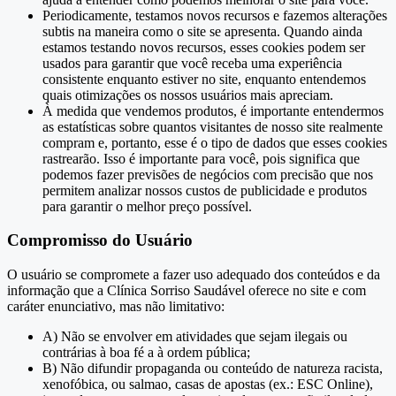
Periodicamente, testamos novos recursos e fazemos alterações
subtis na maneira como o site se apresenta. Quando ainda
estamos testando novos recursos, esses cookies podem ser
usados ​​para garantir que você receba uma experiência
consistente enquanto estiver no site, enquanto entendemos
quais otimizações os nossos usuários mais apreciam.
À medida que vendemos produtos, é importante entendermos
as estatísticas sobre quantos visitantes de nosso site realmente
compram e, portanto, esse é o tipo de dados que esses cookies
rastrearão. Isso é importante para você, pois significa que
podemos fazer previsões de negócios com precisão que nos
permitem analizar nossos custos de publicidade e produtos
para garantir o melhor preço possível.
Compromisso do Usuário
O usuário se compromete a fazer uso adequado dos conteúdos e da
informação que a Clínica Sorriso Saudável oferece no site e com
caráter enunciativo, mas não limitativo:
A) Não se envolver em atividades que sejam ilegais ou
contrárias à boa fé a à ordem pública;
B) Não difundir propaganda ou conteúdo de natureza racista,
xenofóbica, ou salmao, casas de apostas (ex.: ESC Online),