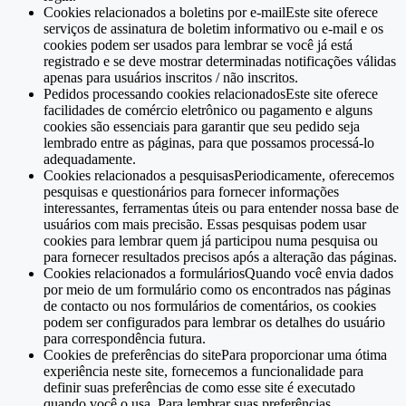
Cookies relacionados a boletins por e-mailEste site oferece
serviços de assinatura de boletim informativo ou e-mail e os
cookies podem ser usados ​​para lembrar se você já está
registrado e se deve mostrar determinadas notificações válidas
apenas para usuários inscritos / não inscritos.
Pedidos processando cookies relacionadosEste site oferece
facilidades de comércio eletrônico ou pagamento e alguns
cookies são essenciais para garantir que seu pedido seja
lembrado entre as páginas, para que possamos processá-lo
adequadamente.
Cookies relacionados a pesquisasPeriodicamente, oferecemos
pesquisas e questionários para fornecer informações
interessantes, ferramentas úteis ou para entender nossa base de
usuários com mais precisão. Essas pesquisas podem usar
cookies para lembrar quem já participou numa pesquisa ou
para fornecer resultados precisos após a alteração das páginas.
Cookies relacionados a formuláriosQuando você envia dados
por meio de um formulário como os encontrados nas páginas
de contacto ou nos formulários de comentários, os cookies
podem ser configurados para lembrar os detalhes do usuário
para correspondência futura.
Cookies de preferências do sitePara proporcionar uma ótima
experiência neste site, fornecemos a funcionalidade para
definir suas preferências de como esse site é executado
quando você o usa. Para lembrar suas preferências,