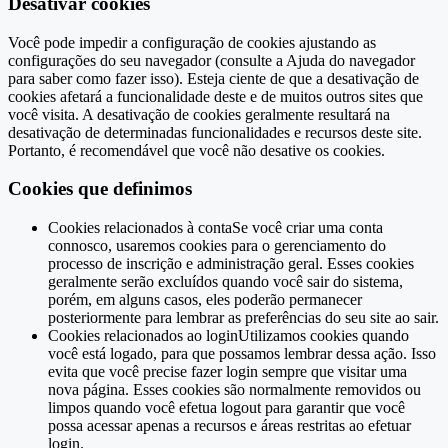
Desativar cookies
Você pode impedir a configuração de cookies ajustando as
configurações do seu navegador (consulte a Ajuda do navegador
para saber como fazer isso). Esteja ciente de que a desativação de
cookies afetará a funcionalidade deste e de muitos outros sites que
você visita. A desativação de cookies geralmente resultará na
desativação de determinadas funcionalidades e recursos deste site.
Portanto, é recomendável que você não desative os cookies.
Cookies que definimos
Cookies relacionados à contaSe você criar uma conta
connosco, usaremos cookies para o gerenciamento do
processo de inscrição e administração geral. Esses cookies
geralmente serão excluídos quando você sair do sistema,
porém, em alguns casos, eles poderão permanecer
posteriormente para lembrar as preferências do seu site ao sair.
Cookies relacionados ao loginUtilizamos cookies quando
você está logado, para que possamos lembrar dessa ação. Isso
evita que você precise fazer login sempre que visitar uma
nova página. Esses cookies são normalmente removidos ou
limpos quando você efetua logout para garantir que você
possa acessar apenas a recursos e áreas restritas ao efetuar
login.