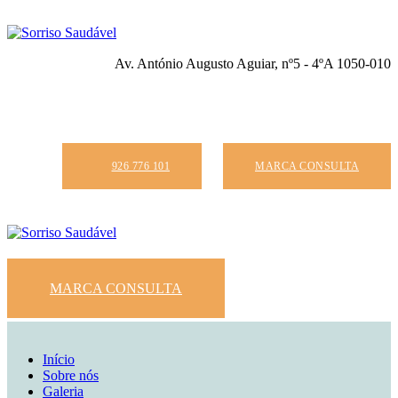
Av. António Augusto Aguiar, nº5 - 4ºA 1050-010
926 776 101
MARCA CONSULTA
MARCA CONSULTA
Início
Sobre nós
Galeria