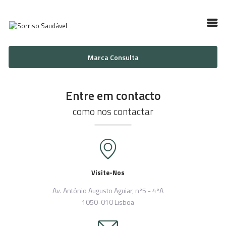
Marca Consulta
INÍCIO
SOBRE NÓS
Entre em contacto
GALERIA
SERVIÇOS
como nos contactar
CONTACTOS
Visite-Nos
Av. António Augusto Aguiar, nº5 - 4ºA
1050-010 Lisboa