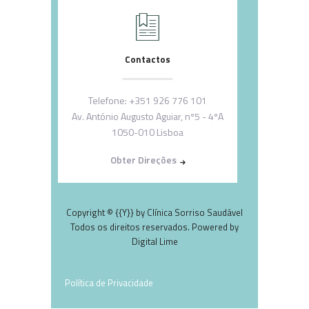
Contactos
Telefone:
+351 926 776 101
Av. António Augusto Aguiar, nº5 - 4ºA
1050-010 Lisboa
Obter Direções
Copyright © {{Y}} by Clínica Sorriso Saudável
Todos os direitos reservados. Powered by
Digital Lime
Política de Privacidade